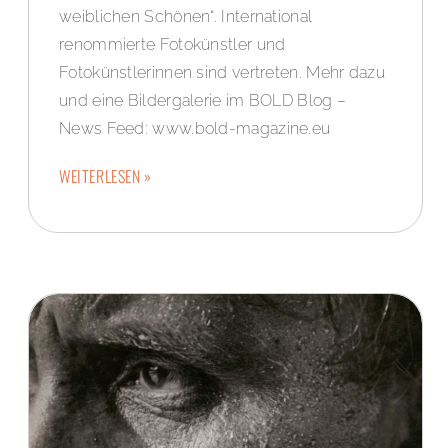
weiblichen Schönen“. International
renommierte Fotokünstler und
Fotokünstlerinnen sind vertreten. Mehr dazu
und eine Bildergalerie im BOLD Blog –
News Feed: www.bold-magazine.eu
WEITERLESEN »