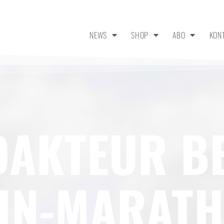
NEWS
SHOP
ABO
KON
DAKTEUR B
IN-MARATH