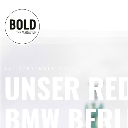
22. SEPTEMBER 2025
UNSER RE
BMW BERL