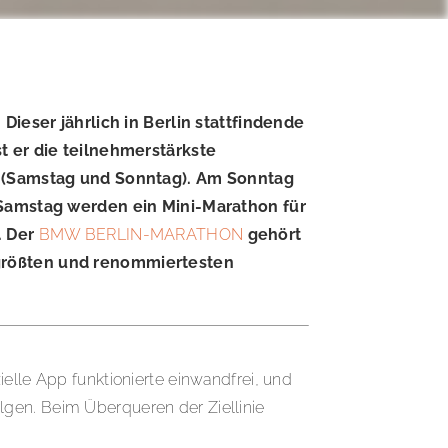
. Dieser jährlich in Berlin stattfindende
t er die teilnehmerstärkste
e (Samstag und Sonntag). Am Sonntag
 Samstag werden ein Mini-Marathon für
. Der
BMW BERLIN-MARATHON
gehört
 größten und renommiertesten
elle App funktionierte einwandfrei, und
lgen. Beim Überqueren der Ziellinie