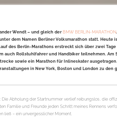
xander Wendt – und gleich der
BMW BERLIN-MARATHON
unter dem Namen Berliner Volksmarathon statt. Heute is
lauf des Berlin-Marathons erstreckt sich über zwei Tag
 dem auch Rollstuhlfahrer und Handbiker teilnehmen. Am
strecke sowie ein Marathon für Inlineskater ausgetragen
eranstaltungen in New York, Boston und London zu den
Die Abholung der Startnummer verlief reibungslos, die offizi
ten Familie und Freunde jeden Schritt meines Rennens verfo
ren ließ – ein unvergesslicher Moment.