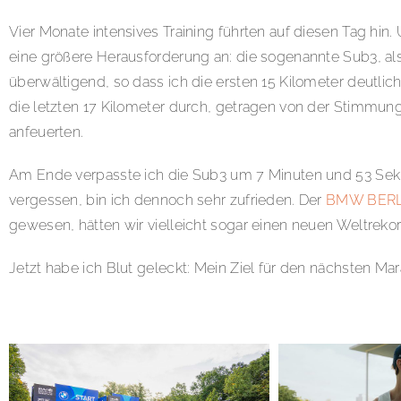
Vier Monate intensives Training führten auf diesen Tag hin.
eine größere Herausforderung an: die sogenannte Sub3, al
überwältigend, so dass ich die ersten 15 Kilometer deutli
die letzten 17 Kilometer durch, getragen von der Stimmun
anfeuerten.
Am Ende verpasste ich die Sub3 um 7 Minuten und 53 Sek
vergessen, bin ich dennoch sehr zufrieden. Der
BMW BER
gewesen, hätten wir vielleicht sogar einen neuen Weltrek
Jetzt habe ich Blut geleckt: Mein Ziel für den nächsten Mar