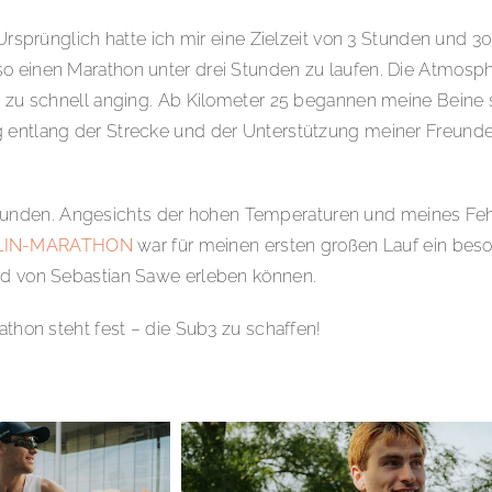
 Ursprünglich hatte ich mir eine Zielzeit von 3 Stunden und 3
so einen Marathon unter drei Stunden zu laufen. Die Atmosp
ch zu schnell anging. Ab Kilometer 25 begannen meine Beine
g entlang der Strecke und der Unterstützung meiner Freund
unden. Angesichts der hohen Temperaturen und meines Fehl
LIN-MARATHON
war für meinen ersten großen Lauf ein beso
ord von Sebastian Sawe erleben können.
athon steht fest – die Sub3 zu schaffen!