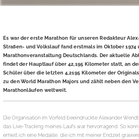
Es war der erste Marathon für unseren Redakteur Ale
Straßen- und Volkslauf fand erstmals im Oktober 1974 
Marathonveranstaltung Deutschlands. Der aktuelle Ab
findet der Hauptlauf über 42,195 Kilometer statt, an
Schüler über die letzten 4,2195 Kilometer der Original
zu den World Marathon Majors und zählt neben den V
Marathonläufen weltweit.
Die Organisation im Vorfeld beeindruckte Alexander Wendt: 
das Live-Tracking meines Laufs war hervorragend. So konn
erhielt ich eine Medaille, die ich mit meiner Endzeit gravie