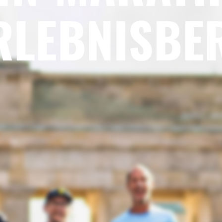
RLEBNISBE