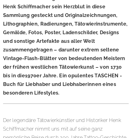
Henk Schiffmacher sein Herzblut in diese
Sammlung gesteckt und Originalzeichnungen,
Lithographien, Radierungen, Tätowierinstrumente,
Gemälde, Fotos, Poster, Ladenschilder, Designs
und sonstige Artefakte aus aller Welt
zusammengetragen – darunter extrem seltene
Vintage-Flash-Blätter von bedeutenden Meistern
der frühen westlichen Tätowierkunst – von 1730
bis in die1970er Jahre. Ein opulentes TASCHEN -
Buch für Liebhaber und Liebhaberinnen eines
besonderen Lifestyles.
Der legendäre Tätowierkünstler und Historiker Henk
Schiffmacher nimmt uns mit auf seine ganz
persönliche Reise durch 200 Jahre Tattoo-Geschichte