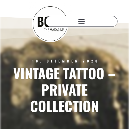
18. DEZEMBER 2020
VINTAGE TATTOO –
PRIVATE
COLLECTION