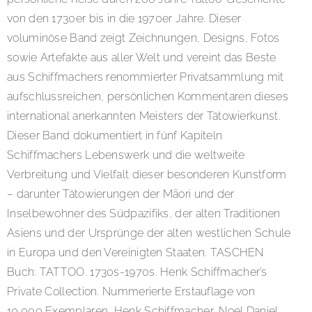
von den 1730er bis in die 1970er Jahre. Dieser
voluminöse Band zeigt Zeichnungen, Designs, Fotos
sowie Artefakte aus aller Welt und vereint das Beste
aus Schiffmachers renommierter Privatsammlung mit
aufschlussreichen, persönlichen Kommentaren dieses
international anerkannten Meisters der Tätowierkunst.
Dieser Band dokumentiert in fünf Kapiteln
Schiffmachers Lebenswerk und die weltweite
Verbreitung und Vielfalt dieser besonderen Kunstform
– darunter Tätowierungen der Māori und der
Inselbewohner des Südpazifiks, der alten Traditionen
Asiens und der Ursprünge der alten westlichen Schule
in Europa und den Vereinigten Staaten. TASCHEN
Buch: TATTOO. 1730s-1970s. Henk Schiffmacher’s
Private Collection. Nummerierte Erstauflage von
10.000 Exemplaren, Henk Schiffmacher, Noel Daniel,