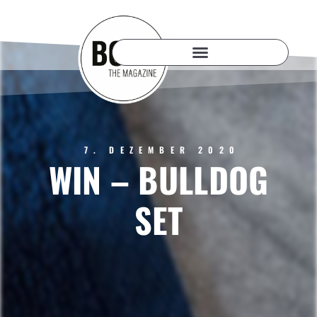
7. DEZEMBER 2020
WIN – BULLDOG
SET