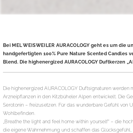
Bei MEL WEISWEILER AURACOLOGY geht es um die unend
handgefertigten 100% Pure Nature Scented Candles 
Blend. Die highenergized AURACOLOGY Duftkerzen „AN
Die highenergized AURACOLOGY Duftsignaturen werden mit 
Arzneipflanzen in den Kitzbüheler Alpen entwickelt. Die 
Serotonin – freizusetzen. Für das wunderbare Gefühl von Ur
Wohlbefinden.
„Breathe the light and feel home within yourself“ – die 
die eigene Wahrnehmung und schaffen das Glücksgefühl,