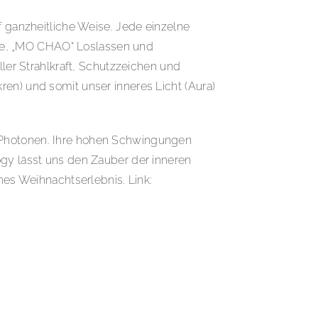
ganzheitliche Weise. Jede einzelne
be, „MO CHAO“ Loslassen und
er Strahlkraft, Schutzzeichen und
ren) und somit unser inneres Licht (Aura)
t-Photonen. Ihre hohen Schwingungen
ogy lässt uns den Zauber der inneren
hes Weihnachtserlebnis. Link: