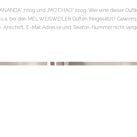
n „ANANDA“ 700g und „MO CHAO“ 220g. Wer eine dieser Duft
u.a. bei den MEL WEISWEILER Düften freigesetzt? Gewinnsp
 Anschrift, E-Mail Adresse und Telefon-Nummer nicht verge