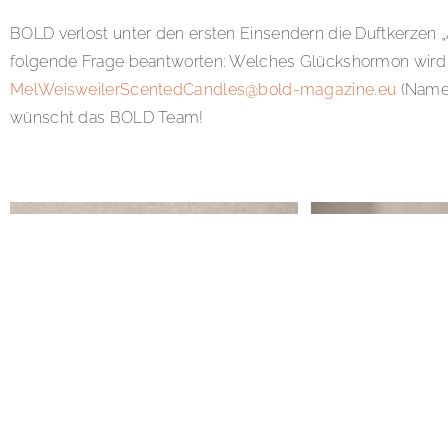
BOLD verlost unter den ersten Einsendern die Duftkerze
folgende Frage beantworten: Welches Glückshormon wird 
MelWeisweilerScentedCandles@bold-magazine.eu
(Name,
wünscht das BOLD Team!