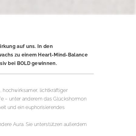
rkung auf uns. In den
wachs zu einem Heart-Mind-Balance
siv bei BOLD gewinnen.
hochwirksamer, lichtkräftiger
offe – unter anderem das Glückshormon
heit und ein euphorisierendes
ndere Aura. Sie unterstützen außerdem