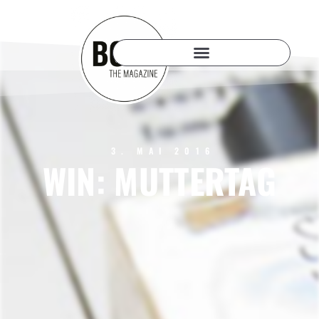
3. MAI 2016
WIN: MUTTERTAG