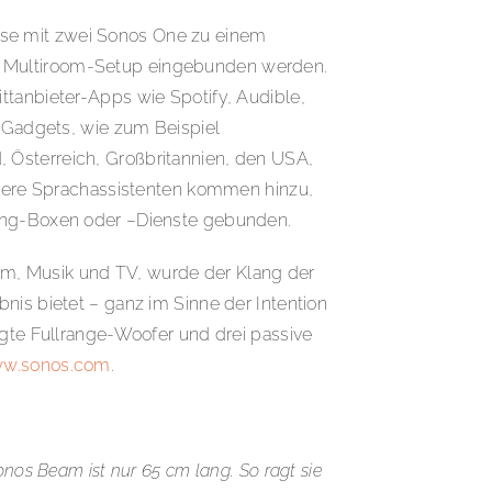
ise mit zwei Sonos One zu einem
os Multiroom-Setup eingebunden werden.
ttanbieter-Apps wie Spotify, Audible,
Gadgets, wie zum Beispiel
 Österreich, Großbritannien, den USA,
eitere Sprachassistenten kommen hinzu,
aming-Boxen oder –Dienste gebunden.
m, Musik und TV, wurde der Klang der
nis bietet – ganz im Sinne der Intention
igte Fullrange-Woofer und drei passive
w.sonos.com
.
nos Beam ist nur 65 cm lang. So ragt sie