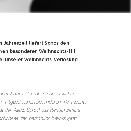
Jahreszeit liefert Sonos den
einen besonderen Weihnachts-Hit.
 Bei unserer Weihnachts-Verlosung
achtsbaum. Gerade zur besinnlichen
lienmitglied seinen besonderen Weihnachts-
at den Alexa Sprachassistenten bereits
öglichkeit den persönlich bevorzugten