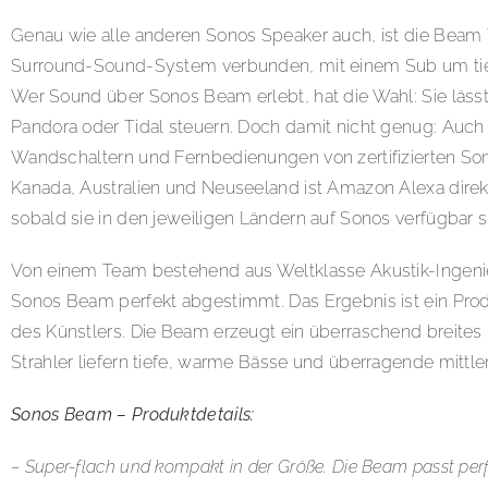
Genau wie alle anderen Sonos Speaker auch, ist die Beam
Surround-Sound-System verbunden, mit einem Sub um tief
Wer Sound über Sonos Beam erlebt, hat die Wahl: Sie lässt
Pandora oder Tidal steuern. Doch damit nicht genug: Au
Wandschaltern und Fernbedienungen von zertifizierten Son
Kanada, Australien und Neuseeland ist Amazon Alexa direkt
sobald sie in den jeweiligen Ländern auf Sonos verfügbar
Von einem Team bestehend aus Weltklasse Akustik-Ingeni
Sonos Beam perfekt abgestimmt. Das Ergebnis ist ein Produk
des Künstlers. Die Beam erzeugt ein überraschend breites K
Strahler liefern tiefe, warme Bässe und überragende mittle
Sonos Beam – Produktdetails:
– Super-flach und kompakt in der Größe. Die Beam passt perf