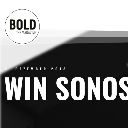
5. DEZEMBER 2018
WIN SONO