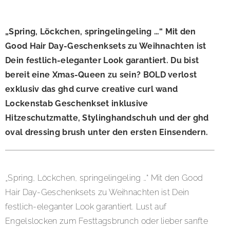
„Spring, Löckchen, springelingeling …“ Mit den
Good Hair Day-Geschenksets zu Weihnachten ist
Dein festlich-eleganter Look garantiert. Du bist
bereit eine Xmas-Queen zu sein? BOLD verlost
exklusiv das ghd curve creative curl wand
Lockenstab Geschenkset inklusive
Hitzeschutzmatte, Stylinghandschuh und der ghd
oval dressing brush unter den ersten Einsendern.
„Spring, Löckchen, springelingeling …“ Mit den Good
Hair Day-Geschenksets zu Weihnachten ist Dein
festlich-eleganter Look garantiert. Lust auf
Engelslocken zum Festtagsbrunch oder lieber sanfte