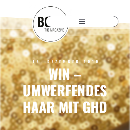
16. DEZEMBER 2019
WIN –
UMWERFENDES
HAAR MIT GHD