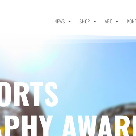
NEWS
SHOP
ABO
KON
ORTS
PHY AWAR