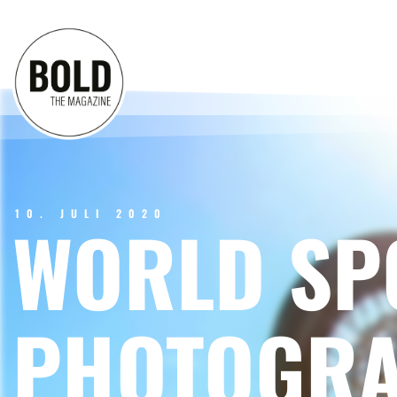
10. JULI 2020
WORLD SP
PHOTOGRA