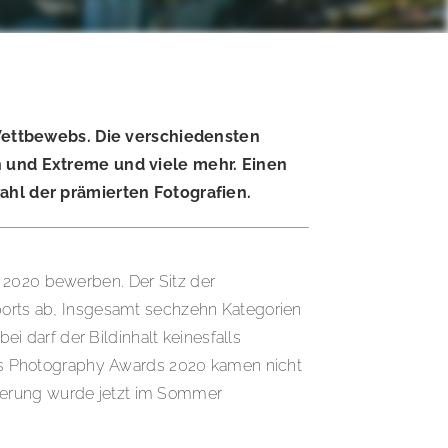
 Wettbewebs. Die verschiedensten
n und Extreme und viele mehr. Einen
ahl der prämierten Fotografien.
s 2020 bewerben. Der Sitz der
Sports ab, Insgesamt sechzehn Kategorien
 darf der Bildinhalt keinesfalls
orts Photography Awards 2020 kamen nicht
mierung wurde jetzt im Sommer