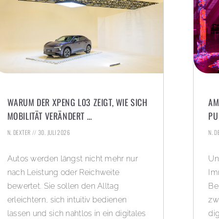
WARUM DER XPENG L03 ZEIGT, WIE SICH
AM
MOBILITÄT VERÄNDERT …
PU
N. DEXTER
30. JULI 2026
N. 
Autos werden längst nicht mehr nur
Un
nach Leistung oder Reichweite
Im
bewertet. Sie sollen den Alltag
Be
erleichtern, sich intuitiv bedienen
zw
lassen und sich nahtlos in ein digitales
di