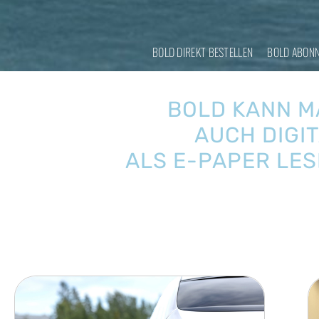
BOLD DIREKT BESTELLEN
BOLD ABONN
BOLD KANN M
AUCH DIGI
ALS E-PAPER LE