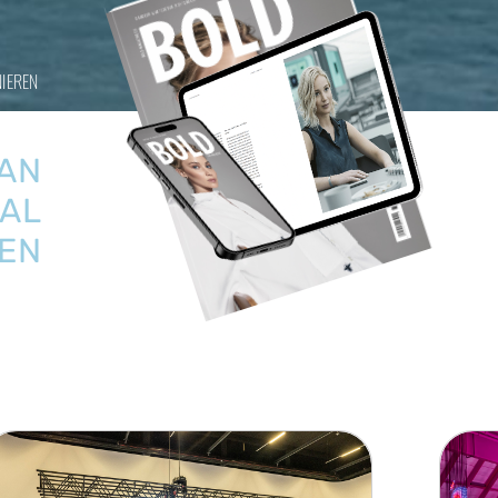
IEREN
AN
TAL
SEN