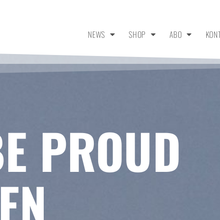
NEWS
SHOP
ABO
KON
BE PROUD
EN