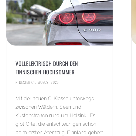
VOLLELEKTRISCH DURCH DEN
FINNISCHEN HOCHSOMMER
N. DEXTER
6. AUGUST 2026
Mit der neuen C-Klasse unterwegs
zwischen Wäldern, Seen und
Küstenstraßen rund um Helsinki: Es
gibt Orte, die entschleunigen schon
beim ersten Atemzug. Finnland gehört