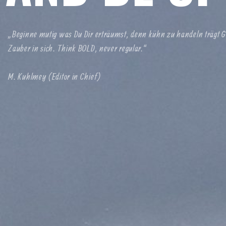
„Beginne mutig was Du Dir erträumst, denn kühn zu handeln trägt G
Zauber in sich. Think BOLD, never regular.“
M. Kuhlmey (Editor in Chief)