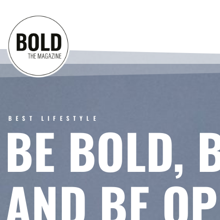
BEST LIFESTYLE
BE BOLD, 
AND BE OP