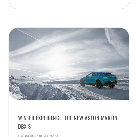
WINTER EXPERIENCE: THE NEW ASTON MARTIN
DBX S
J. M. BRAIN
19. MAI 2026