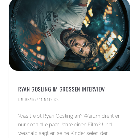
RYAN GOSLING IM GROSSEN INTERVIEW
J. M. BRAIN
14. MAI 2026
Was treibt Ryan Gosling an? Warum dreht er
nur noch alle paar Jahre einen Film? Und
weshalb sagt er, seine Kinder seien der