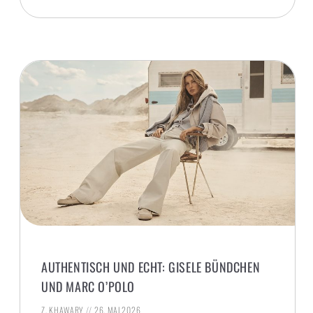
AUTHENTISCH UND ECHT: GISELE BÜNDCHEN
UND MARC O’POLO
Z. KHAWARY
26. MAI 2026