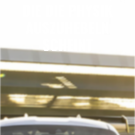
DIE DIE PHYSIK
AUSZUHEBELN
SCHEINT