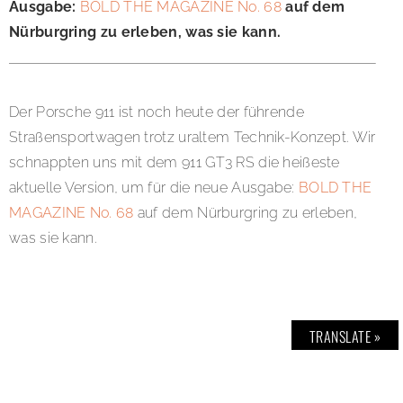
Ausgabe:
BOLD THE MAGAZINE No. 68
auf dem
Nürburgring zu erleben, was sie kann.
Der Porsche 911 ist noch heute der führende
Straßensportwagen trotz uraltem Technik-Konzept. Wir
schnappten uns mit dem 911 GT3 RS die heißeste
aktuelle Version, um für die neue Ausgabe:
BOLD THE
MAGAZINE No. 68
auf dem Nürburgring zu erleben,
was sie kann.
TRANSLATE »
SHARE: