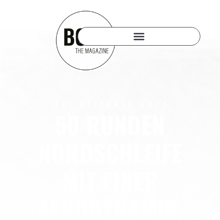
28. DEZEMBER 2023
50 RUNDEN
NORDSCHLEIFE
MIT EINER
AERODYNAMIK,