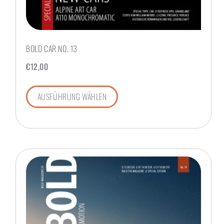
BOLD CAR NO. 13
€
12,00
AUSFÜHRUNG WÄHLEN