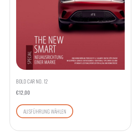
BOLD CAR NO. 12
€
12,00
AUSFÜHRUNG WÄHLEN