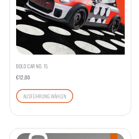
BOLD CAR NO. 15
€
12,00
AUSFÜHRUNG WÄHLEN