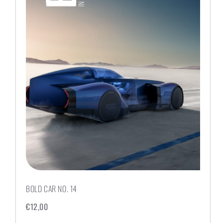
BOLD CAR NO. 14
€
12,00