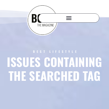
BEST LIFESTYLE
ISSUES CONTAINING
THE SEARCHED TAG