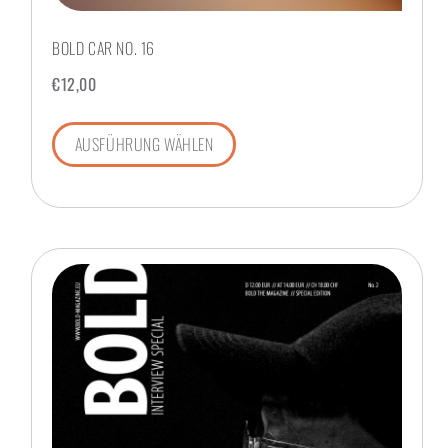
BOLD CAR NO. 16
€
12,00
AUSFÜHRUNG WÄHLEN