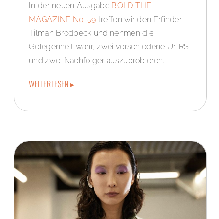
In der neuen Ausgabe
BOLD THE
MAGAZINE No. 59
treffen wir den Erfinder
Tilman Brodbeck und nehmen die
Gelegenheit wahr, zwei verschiedene Ur-RS
und zwei Nachfolger auszuprobieren.
WEITERLESEN ▸