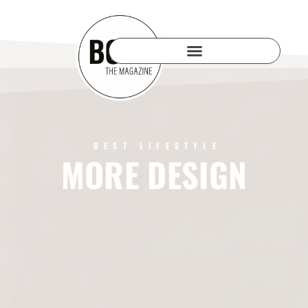
BEST LIFESTYLE
MORE DESIGN