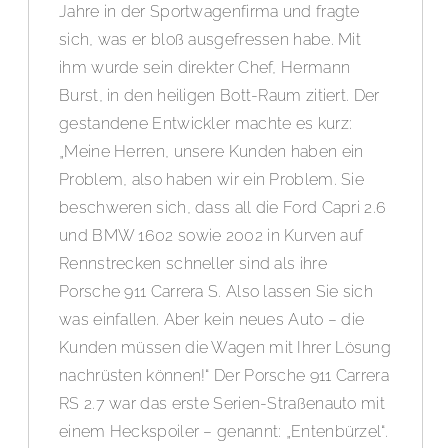
Jahre in der Sportwagenfirma und fragte
sich, was er bloß ausgefressen habe. Mit
ihm wurde sein direkter Chef, Hermann
Burst, in den heiligen Bott-Raum zitiert. Der
gestandene Entwickler machte es kurz:
„Meine Herren, unsere Kunden haben ein
Problem, also haben wir ein Problem. Sie
beschweren sich, dass all die Ford Capri 2.6
und BMW 1602 sowie 2002 in Kurven auf
Rennstrecken schneller sind als ihre
Porsche 911 Carrera S. Also lassen Sie sich
was einfallen. Aber kein neues Auto – die
Kunden müssen die Wagen mit Ihrer Lösung
nachrüsten können!“ Der Porsche 911 Carrera
RS 2.7 war das erste Serien-Straßenauto mit
einem Heckspoiler – genannt: „Entenbürzel“.