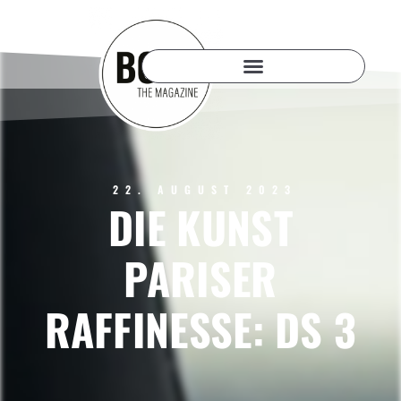
22. AUGUST 2023
DIE KUNST
PARISER
RAFFINESSE: DS 3