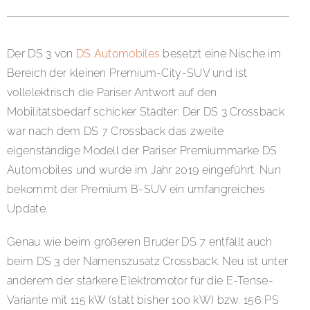
Der DS 3 von
DS Automobiles
besetzt eine Nische im
Bereich der kleinen Premium-City-SUV und ist
vollelektrisch die Pariser Antwort auf den
Mobilitätsbedarf schicker Städter: Der DS 3 Crossback
war nach dem DS 7 Crossback das zweite
eigenständige Modell der Pariser Premiummarke DS
Automobiles und wurde im Jahr 2019 eingeführt. Nun
bekommt der Premium B-SUV ein umfangreiches
Update.
Genau wie beim größeren Bruder DS 7 entfällt auch
beim DS 3 der Namenszusatz Crossback. Neu ist unter
anderem der stärkere Elektromotor für die E-Tense-
Variante mit 115 kW (statt bisher 100 kW) bzw. 156 PS