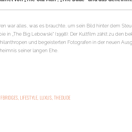
en war alles, was es brauchte, um sein Bild hinter dem Ste
ie in „The Big Lebowski“ (1998): Der Kultfilm zählt zu den
Philanthropen und begeisterten Fotografen in der neuen Aus
heimnis seiner langen Ehe.
FFBRIDGES
,
LIFESTYLE
,
LUXUS
,
THEDUDE