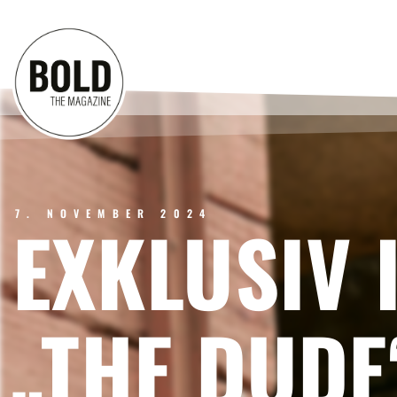
7. NOVEMBER 2024
EXKLUSIV 
„THE DUDE