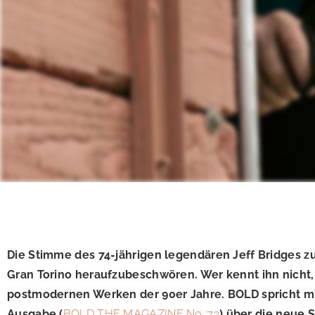
Die Stimme des 74-jährigen legendären Jeff Bridges zu
Gran Torino heraufzubeschwören. Wer kennt ihn nicht, 
postmodernen Werken der 90er Jahre. BOLD spricht mi
Ausgabe (
BOLD THE MAGAZINE No. 72
) über die neue 