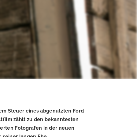
 dem Steuer eines abgenutzten Ford
ltfilm zählt zu den bekanntesten
erten Fotografen in der neuen
s seiner langen Ehe.