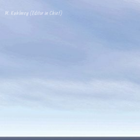
M. Kuhlmey (Editor in Chief)