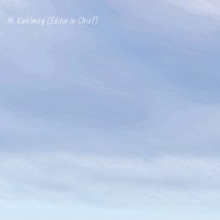
M. Kuhlmey (Editor in Chief)