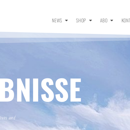
NEWS
SHOP
ABO
KON
BNISSE
tives und