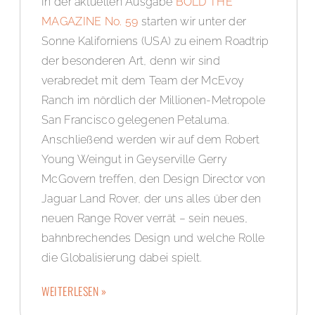
In der aktuellen Ausgabe
BOLD THE
MAGAZINE No. 59
starten wir unter der
Sonne Kaliforniens (USA) zu einem Roadtrip
der besonderen Art, denn wir sind
verabredet mit dem Team der McEvoy
Ranch im nördlich der Millionen-Metropole
San Francisco gelegenen Petaluma.
Anschließend werden wir auf dem Robert
Young Weingut in Geyserville Gerry
McGovern treffen, den Design Director von
Jaguar Land Rover, der uns alles über den
neuen Range Rover verrät – sein neues,
bahnbrechendes Design und welche Rolle
die Globalisierung dabei spielt.
WEITERLESEN »