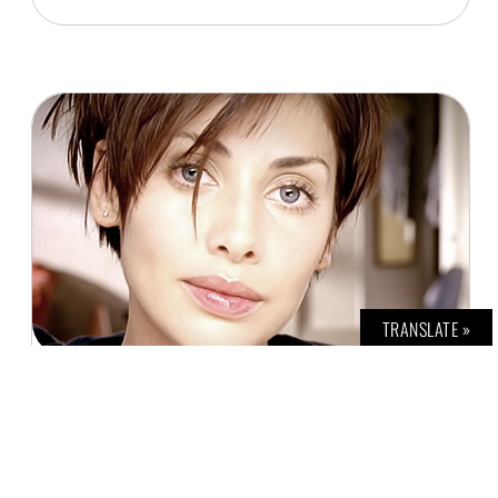
TRANSLATE »
NATALIE IMBRUGLIA ÜBER IHRE
SCHREIBBLOCKADE, SELBSTVERTRAUEN UND
LIEBE