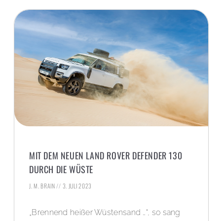
MIT DEM NEUEN LAND ROVER DEFENDER 130
DURCH DIE WÜSTE
J. M. BRAIN
3. JULI 2023
„Brennend heißer Wüstensand …“, so sang