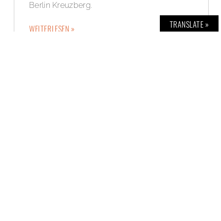
Berlin Kreuzberg.
TRANSLATE »
WEITERLESEN »