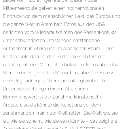
Bilder von Flüchtlingen auf der Balkan- oder
Mittelmeerroute geben einen hochemotionalen
Eindruck von dem menschlichen Leid, das Europa und
die ganze Welt in Atem hält. Fotos aus den USA
berichten vom Wiederaufkeimen des Rassenkonflikts,
unter schwierigsten Umständen entstandene
Aufnahmen in Afrika und im arabischen Raum. Einen
Kontrapunkt dazu bilden Bilder, die sich fast mit
privaten, intimen Momenten befassen: Fotos über das
Sterben eines geliebten Menschen, über die Exzesse
einer Jugendclique, über eine außergewöhnliche
Dreiecksbeziehung in einem Altersheim.
Bemerkenswert ist die Zunahme künstlerischer
Arbeiten, so als könnte die Kunst uns vor dem
zunehmenden Irrsinn der Welt retten. Die Welt wie sie
ist, wie sie scheint, wie sie sein könnte − das zeigt die