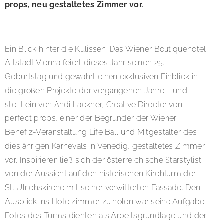
props, neu gestaltetes Zimmer vor.
Ein Blick hinter die Kulissen: Das Wiener Boutiquehotel
Altstadt Vienna feiert dieses Jahr seinen 25.
Geburtstag und gewährt einen exklusiven Einblick in
die großen Projekte der vergangenen Jahre – und
stellt ein von Andi Lackner, Creative Director von
perfect props, einer der Begründer der Wiener
Benefiz-Veranstaltung Life Ball und Mitgestalter des
diesjährigen Karnevals in Venedig, gestaltetes Zimmer
vor. Inspirieren ließ sich der österreichische Starstylist
von der Aussicht auf den historischen Kirchturm der
St. Ulrichskirche mit seiner verwitterten Fassade. Den
Ausblick ins Hotelzimmer zu holen war seine Aufgabe.
Fotos des Turms dienten als Arbeitsgrundlage und der