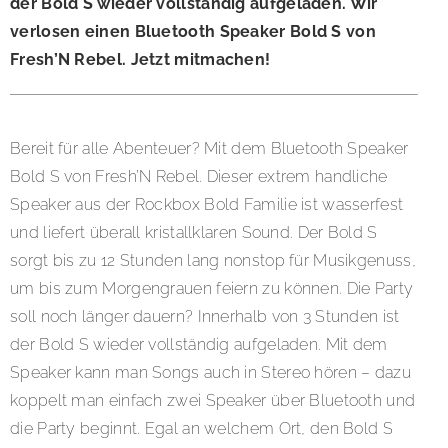
der Bold S wieder vollständig aufgeladen. Wir
verlosen einen Bluetooth Speaker Bold S von
Fresh’N Rebel. Jetzt mitmachen!
Bereit für alle Abenteuer? Mit dem Bluetooth Speaker
Bold S von Fresh’N Rebel. Dieser extrem handliche
Speaker aus der Rockbox Bold Familie ist wasserfest
und liefert überall kristallklaren Sound. Der Bold S
sorgt bis zu 12 Stunden lang nonstop für Musikgenuss,
um bis zum Morgengrauen feiern zu können. Die Party
soll noch länger dauern? Innerhalb von 3 Stunden ist
der Bold S wieder vollständig aufgeladen. Mit dem
Speaker kann man Songs auch in Stereo hören – dazu
koppelt man einfach zwei Speaker über Bluetooth und
die Party beginnt. Egal an welchem Ort, den Bold S