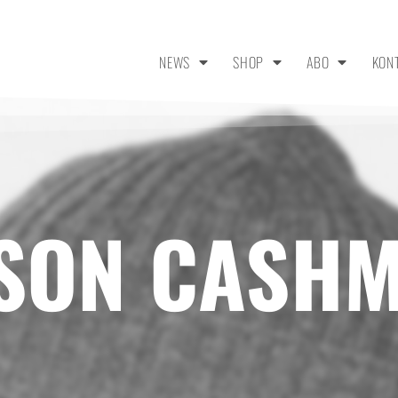
NEWS
SHOP
ABO
KON
ISON CASH