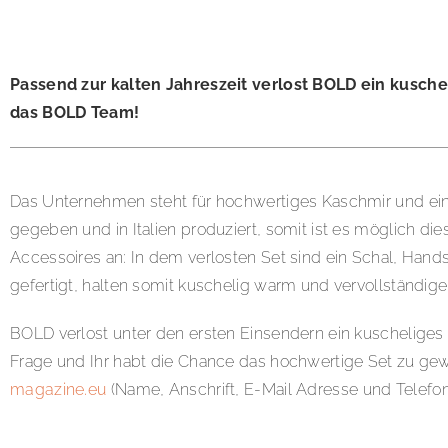
Passend zur kalten Jahreszeit verlost BOLD ein kusch
das BOLD Team!
Das Unternehmen steht für hochwertiges Kaschmir und eine
gegeben und in Italien produziert, somit ist es möglich 
Accessoires an: In dem verlosten Set sind ein Schal, Hand
gefertigt, halten somit kuschelig warm und vervollständigen
BOLD verlost unter den ersten Einsendern ein kuschelig
Frage und Ihr habt die Chance das hochwertige Set zu ge
magazine.eu
(Name, Anschrift, E-Mail Adresse und Telefo