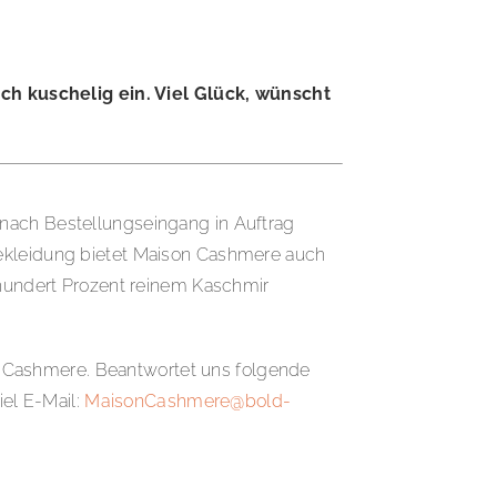
h kuschelig ein. Viel Glück, wünscht
 nach Bestellungseingang in Auftrag
Bekleidung bietet Maison Cashmere auch
inhundert Prozent reinem Kaschmir
n Cashmere. Beantwortet uns folgende
el E-Mail:
MaisonCashmere@bold-