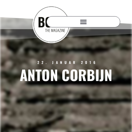
22. JANUAR 2016
ANTON CORBIJN