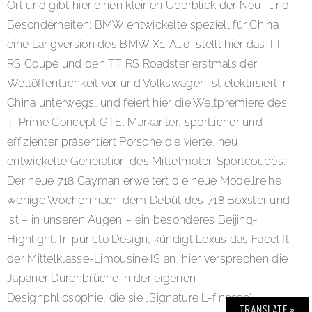
Ort und gibt hier einen kleinen Überblick der Neu- und
Besonderheiten: BMW entwickelte speziell für China
eine Langversion des BMW X1. Audi stellt hier das TT
RS Coupé und den TT RS Roadster erstmals der
Weltöffentlichkeit vor und Volkswagen ist elektrisiert in
China unterwegs, und feiert hier die Weltpremiere des
T-Prime Concept GTE. Markanter, sportlicher und
effizienter präsentiert Porsche die vierte, neu
entwickelte Generation des Mittelmotor-Sportcoupés:
Der neue 718 Cayman erweitert die neue Modellreihe
wenige Wochen nach dem Debüt des 718 Boxster und
ist – in unseren Augen – ein besonderes Beijing-
Highlight. In puncto Design, kündigt Lexus das Facelift
der Mittelklasse-Limousine IS an, hier versprechen die
Japaner Durchbrüche in der eigenen
Designphliosophie, die sie „Signature L-finesse“
TRANSLATE »