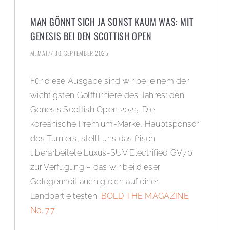
MAN GÖNNT SICH JA SONST KAUM WAS: MIT
GENESIS BEI DEN SCOTTISH OPEN
M. MAI
30. SEPTEMBER 2025
Für diese Ausgabe sind wir bei einem der
wichtigsten Golfturniere des Jahres: den
Genesis Scottish Open 2025. Die
koreanische Premium-Marke, Hauptsponsor
des Turniers, stellt uns das frisch
überarbeitete Luxus-SUV Electrified GV70
zur Verfügung – das wir bei dieser
Gelegenheit auch gleich auf einer
Landpartie testen:
BOLD THE MAGAZINE
No. 77