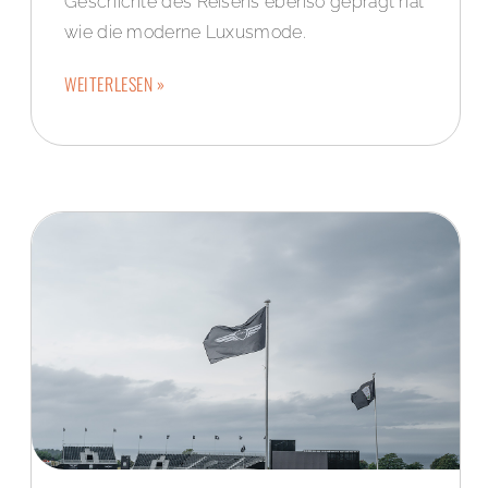
Geschichte des Reisens ebenso geprägt hat
wie die moderne Luxusmode.
WEITERLESEN »