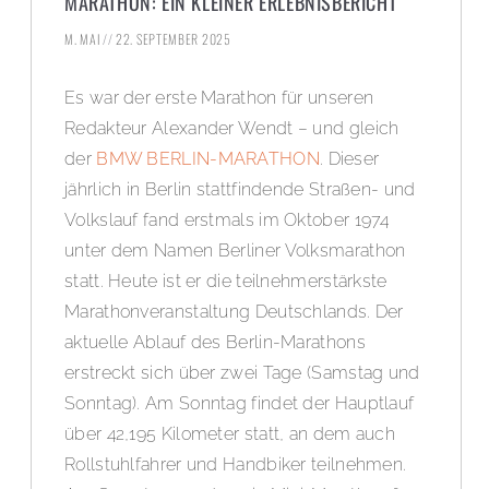
MARATHON: EIN KLEINER ERLEBNISBERICHT
M. MAI
22. SEPTEMBER 2025
Es war der erste Marathon für unseren
Redakteur Alexander Wendt – und gleich
der
BMW BERLIN-MARATHON
. Dieser
jährlich in Berlin stattfindende Straßen- und
Volkslauf fand erstmals im Oktober 1974
unter dem Namen Berliner Volksmarathon
statt. Heute ist er die teilnehmerstärkste
Marathonveranstaltung Deutschlands. Der
aktuelle Ablauf des Berlin-Marathons
erstreckt sich über zwei Tage (Samstag und
Sonntag). Am Sonntag findet der Hauptlauf
über 42,195 Kilometer statt, an dem auch
Rollstuhlfahrer und Handbiker teilnehmen.