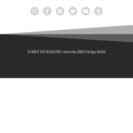
© BOLD THE MAGAZINE | neutrales GRAU Verlags GmbH