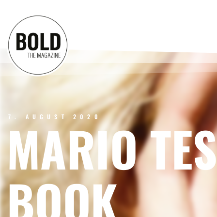
7. AUGUST 2020
MARIO TES
BOOK