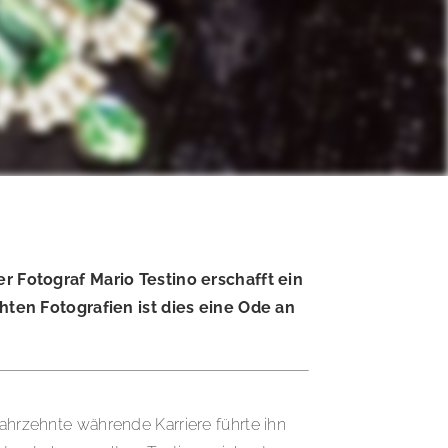
r Fotograf Mario Testino erschafft ein
hten Fotografien ist dies eine Ode an
Jahrzehnte währende Karriere führte ihn