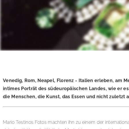
Venedig, Rom, Neapel, Florenz - Italien erleben, am Me
intimes Porträt des südeuropäischen Landes, wie er es 
die Menschen, die Kunst, das Essen und nicht zuletzt a
Mario Testinos Fotos machten ihn zu einem der internationa