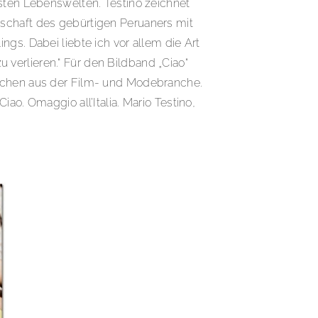
hsten Lebenswelten. Testino zeichnet
nschaft des gebürtigen Peruaners mit
gs. Dabei liebte ich vor allem die Art
u verlieren.“ Für den Bildband „Ciao“
rnchen aus der Film- und Modebranche.
ao. Omaggio all’Italia. Mario Testino,