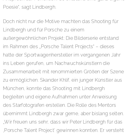
Poesie“, sagt Lindbergh.
Doch nicht nur die Motive machten das Shooting für
Lindbergh und für Porsche zu einem
außergewöhnlichen Projekt: Die Bilderserie entstand
im Rahmen des „Porsche Talent Projects“ – dieses
hatte der Sportwagenhersteller im vergangenen Jahr
ins Leben gerufen, um Nachwuchskünstlern die
Zusammenarbeit mit renommierten Größen der Szene
zu ermöglichen. Skander Khlif, ein junger Künstler aus
München, konnte das Shooting mit Lindbergh
begleiten und eigene Aufnahmen unter Anweisung
des Starfotografen erstellen. Die Rolle des Mentors
übernimmt Lindbergh zwar gerne, aber bislang selten.
„Wir freuen uns sehr, dass wir Peter Lindbergh für das
‚Porsche Talent Project‘ gewinnen konnten. Er versteht