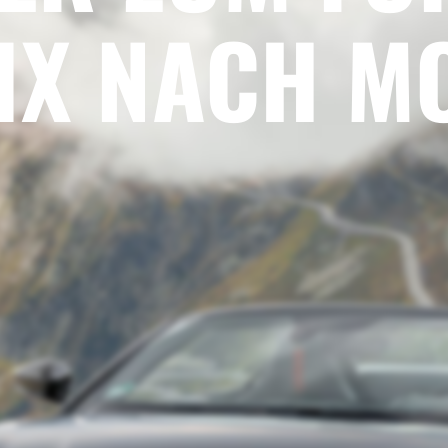
IX NACH M