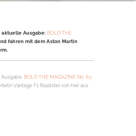
ie aktuelle Ausgabe:
BOLD THE
und fahren mit dem Aston Martin
Arm.
le Ausgabe:
BOLD THE MAGAZINE No. 62
artin Vantage F1 Roadster von hier aus