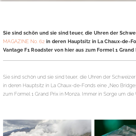
Sie sind schön und sie sind teuer, die Uhren der Schw
MAGAZINE No. 62
in deren Hauptsitz in La Chaux-de-F
Vantage F1 Roadster von hier aus zum Formel 1 Grand 
Sie sind schön und sie sind teuer, die Uhren der Schweizer
in deren Hauptsitz in La Chaux-de-Fonds eine „Neo Bridge
zum Formel 1 Grand Prix in Monza. Immer in Sorge um die