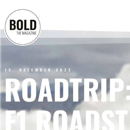
15. DEZEMBER 2022
ROADTRIP:
F1 ROADST