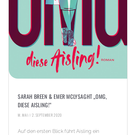
SARAH BREEN & EMER MCLYSAGHT „OMG,
DIESE AISLING!“
M. MAI
2. SEPTEMBER 2020
Auf den ersten Blick führt Aisling ein