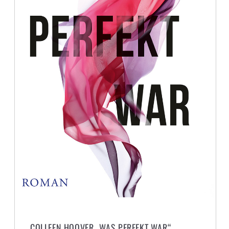
COLLEEN HOOVER „WAS PERFEKT WAR“