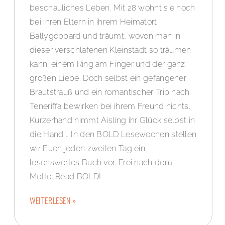
beschauliches Leben. Mit 28 wohnt sie noch
bei ihren Eltern in ihrem Heimatort
Ballygobbard und träumt, wovon man in
dieser verschlafenen Kleinstadt so träumen
kann: einem Ring am Finger und der ganz
großen Liebe. Doch selbst ein gefangener
Brautstrauß und ein romantischer Trip nach
Teneriffa bewirken bei ihrem Freund nichts.
Kurzerhand nimmt Aisling ihr Glück selbst in
die Hand … In den BOLD Lesewochen stellen
wir Euch jeden zweiten Tag ein
lesenswertes Buch vor. Frei nach dem
Motto: Read BOLD!
WEITERLESEN »