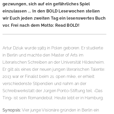
gezwungen, sich auf ein gefährliches Spiel
einzulassen ... In den BOLD Lesewochen stellen
wir Euch jeden zweiten Tag ein lesenswertes Buch
vor. Frei nach dem Motto: Read BOLD!
Artur Dziuk wurde 1983 in Polen geboren. Er studierte
in Berlin und machte den Master of Arts im
Literarischen Schreiben an der Universität Hildesheim.
Er gilt als eines der neuen jungen literarischen Talente:
2013 war er Finalist beim 21. open mike, er erhielt
verschiedenste Stipendien und nahm an der
Schreibwerkstatt der Jürgen Ponto-Stiftung teil. ›Das
Ting‹ ist sein Romandebüt. Heute lebt er in Hamburg.
Synopsis:
Vier junge Visionäre gründen in Berlin ein