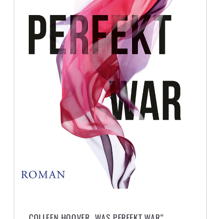
COLLEEN HOOVER „WAS PERFEKT WAR“