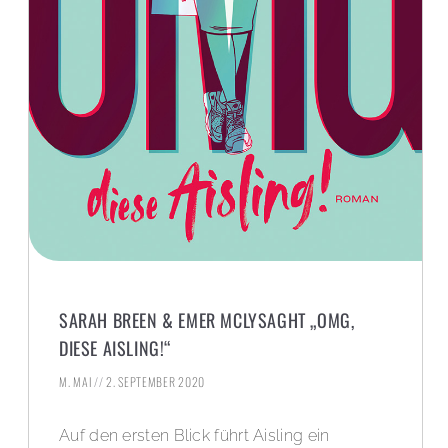
SARAH BREEN & EMER MCLYSAGHT „OMG,
DIESE AISLING!“
M. MAI
2. SEPTEMBER 2020
Auf den ersten Blick führt Aisling ein