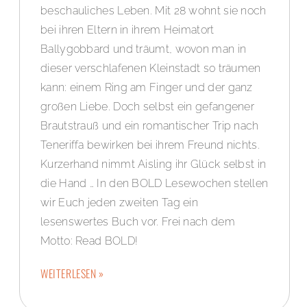
beschauliches Leben. Mit 28 wohnt sie noch
bei ihren Eltern in ihrem Heimatort
Ballygobbard und träumt, wovon man in
dieser verschlafenen Kleinstadt so träumen
kann: einem Ring am Finger und der ganz
großen Liebe. Doch selbst ein gefangener
Brautstrauß und ein romantischer Trip nach
Teneriffa bewirken bei ihrem Freund nichts.
Kurzerhand nimmt Aisling ihr Glück selbst in
die Hand … In den BOLD Lesewochen stellen
wir Euch jeden zweiten Tag ein
lesenswertes Buch vor. Frei nach dem
Motto: Read BOLD!
WEITERLESEN »