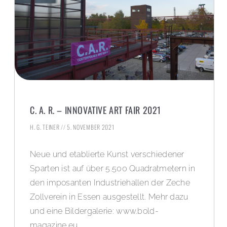
C. A. R. – INNOVATIVE ART FAIR 2021
H. G. TEINER
5. NOVEMBER 2021
Neue und etablierte Kunst verschiedener
Sparten ist auf über 5.500 Quadratmetern in
den imposanten Industriehallen der Zeche
Zollverein in Essen ausgestellt. Mehr dazu
und eine Bildergalerie: www.bold-
magazine.eu