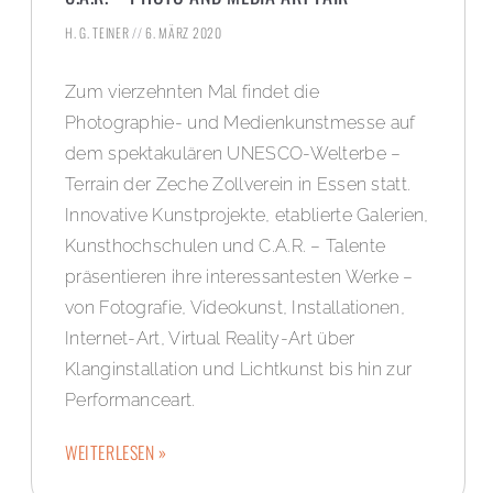
H. G. TEINER
6. MÄRZ 2020
Zum vierzehnten Mal findet die
Photographie- und Medienkunstmesse auf
dem spektakulären UNESCO-Welterbe –
Terrain der Zeche Zollverein in Essen statt.
Innovative Kunstprojekte, etablierte Galerien,
Kunsthochschulen und C.A.R. – Talente
präsentieren ihre interessantesten Werke –
von Fotografie, Videokunst, Installationen,
Internet-Art, Virtual Reality-Art über
Klanginstallation und Lichtkunst bis hin zur
Performanceart.
WEITERLESEN »