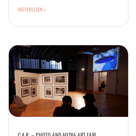
WEITERLESEN »
C.A.R. – PHOTO AND MEDIA ART FAIR