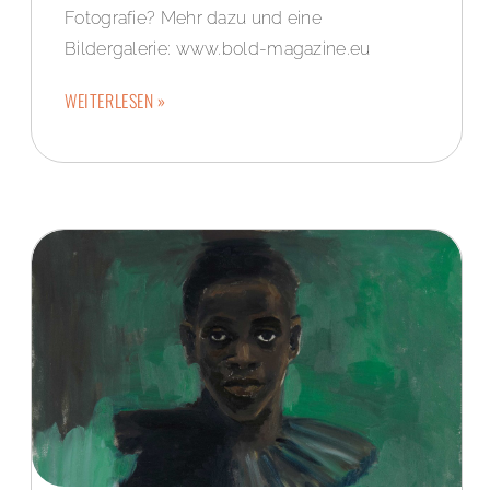
Fotografie? Mehr dazu und eine
Bildergalerie: www.bold-magazine.eu
WEITERLESEN »