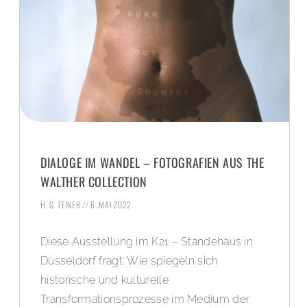
DIALOGE IM WANDEL – FOTOGRAFIEN AUS THE
WALTHER COLLECTION
H. G. TEINER
6. MAI 2022
Diese Ausstellung im K21 – Ständehaus in
Düsseldorf fragt: Wie spiegeln sich
historische und kulturelle
Transformationsprozesse im Medium der