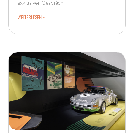
exklusiven Gespräch.
WEITERLESEN »