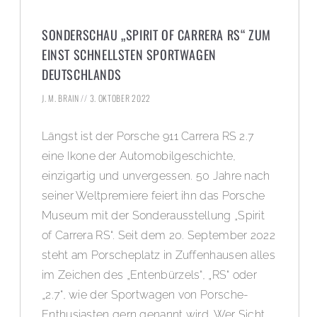
SONDERSCHAU „SPIRIT OF CARRERA RS“ ZUM
EINST SCHNELLSTEN SPORTWAGEN
DEUTSCHLANDS
J. M. BRAIN
3. OKTOBER 2022
Längst ist der Porsche 911 Carrera RS 2.7
eine Ikone der Automobilgeschichte,
einzigartig und unvergessen. 50 Jahre nach
seiner Weltpremiere feiert ihn das Porsche
Museum mit der Sonderausstellung „Spirit
of Carrera RS“. Seit dem 20. September 2022
steht am Porscheplatz in Zuffenhausen alles
im Zeichen des „Entenbürzels“, „RS“ oder
„2.7“, wie der Sportwagen von Porsche-
Enthusiasten gern genannt wird. Wer Sicht