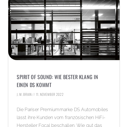
SPIRIT OF SOUND: WIE BESTER KLANG IN
EINEN DS KOMMT
J. M. BRAIN
11. NOVEMBER 2022
Die Pariser Premiummarke DS Automobiles
lässt ihre Kunden vom französischen HiFi-
Hersteller Focal beschallen. Wie gut das