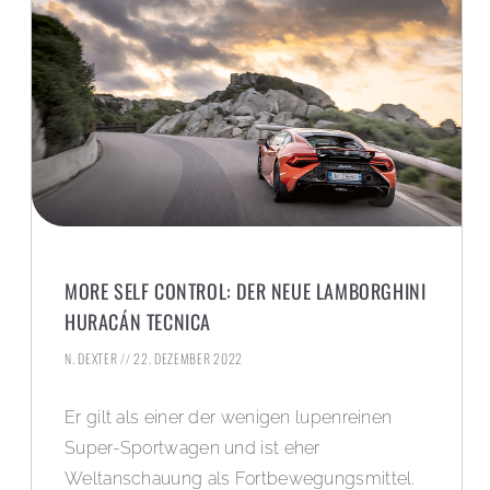
MORE SELF CONTROL: DER NEUE LAMBORGHINI
HURACÁN TECNICA
N. DEXTER
22. DEZEMBER 2022
Er gilt als einer der wenigen lupenreinen
Super-Sportwagen und ist eher
Weltanschauung als Fortbewegungsmittel.