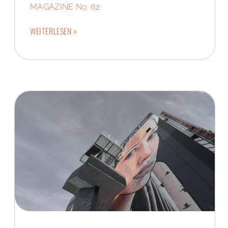
MAGAZINE No. 62
WEITERLESEN »