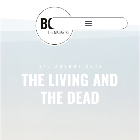
24. AUGUST 2018
THE LIVING AND
THE DEAD