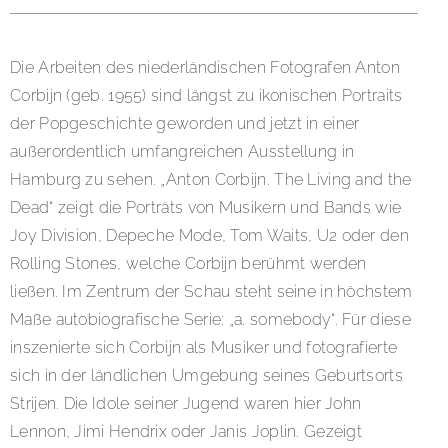
Die Arbeiten des niederländischen Fotografen Anton
Corbijn (geb. 1955) sind längst zu ikonischen Portraits
der Popgeschichte geworden und jetzt in einer
außerordentlich umfangreichen Ausstellung in
Hamburg zu sehen. „Anton Corbijn. The Living and the
Dead“ zeigt die Porträts von Musikern und Bands wie
Joy Division, Depeche Mode, Tom Waits, U2 oder den
Rolling Stones, welche Corbijn berühmt werden
ließen. Im Zentrum der Schau steht seine in höchstem
Maße autobiografische Serie: „a. somebody“. Für diese
inszenierte sich Corbijn als Musiker und fotografierte
sich in der ländlichen Umgebung seines Geburtsorts
Strijen. Die Idole seiner Jugend waren hier John
Lennon, Jimi Hendrix oder Janis Joplin. Gezeigt