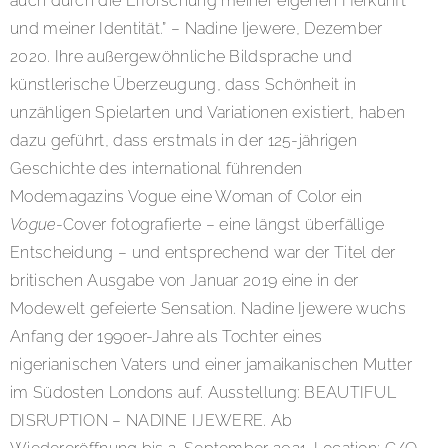
auch durch die Erforschung meiner eigenen Herkunft
und meiner Identität.” – Nadine Ijewere, Dezember
2020. Ihre außergewöhnliche Bildsprache und
künstlerische Überzeugung, dass Schönheit in
unzähligen Spielarten und Variationen existiert, haben
dazu geführt, dass erstmals in der 125-jährigen
Geschichte des international führenden
Modemagazins Vogue eine Woman of Color ein
Vogue
-Cover fotografierte – eine längst überfällige
Entscheidung – und entsprechend war der Titel der
britischen Ausgabe von Januar 2019 eine in der
Modewelt gefeierte Sensation. Nadine Ijewere wuchs
Anfang der 1990er-Jahre als Tochter eines
nigerianischen Vaters und einer jamaikanischen Mutter
im Südosten Londons auf. Ausstellung: BEAUTIFUL
DISRUPTION – NADINE IJEWERE. Ab