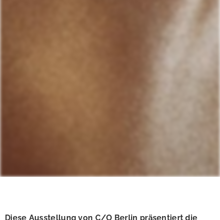
Diese Ausstellung von C/O Berlin präsentiert die