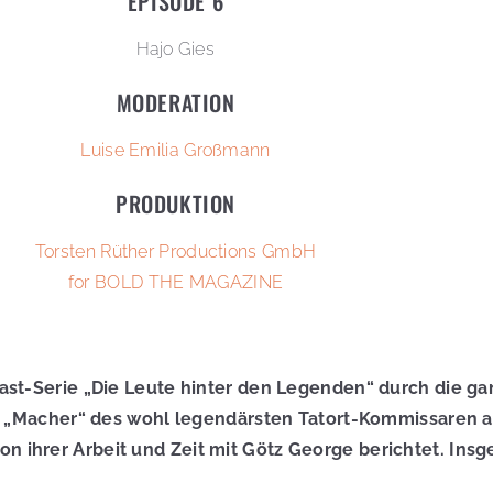
EPISODE 6
Hajo Gies
MODERATION
Luise Emilia Großmann
PRODUKTION
Torsten Rüther Productions GmbH
for BOLD THE MAGAZINE
ast-Serie „Die Leute hinter den Legenden“ durch die gan
ie „Macher“ des wohl legendärsten Tatort-Kommissaren al
 ihrer Arbeit und Zeit mit Götz George berichtet. Insge