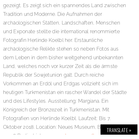
gezeigt. Es zeigt sich ein spannendes Land zwischen
Tradition und Moderne. Die Aufnahmen der
archäologischen Stätten, Landschaften, Menschen
und Exponate stellte die international renommierte
Fotografin Herlinde Koelbl her. Erstaunliche
archäologische Relikte stehen so neben Fotos aus
dem Leben in dem bisher weitgehend unbekannten
Land, welches noch vor kurzer Zeit als die ärmste
Republik der Sowjetunion galt. Durch reiche
Vorkommen an Erdöl und Erdgas vollzieht sich im
heutigen Turkmenistan ein rascher Wandel der Städte
und des Lifestyles. Ausstellung: Margiana. Ein
Königreich der Bronzezeit in Turkmenistan. Mit
Fotografien von Herlinde Koelbl. Laufzeit: Bis 7.
Oktober 2018. Location: Neues Museum, Bodestraße,
TRANSLATE »
10178 Berlin. Link:
www.smb.museum/home.html