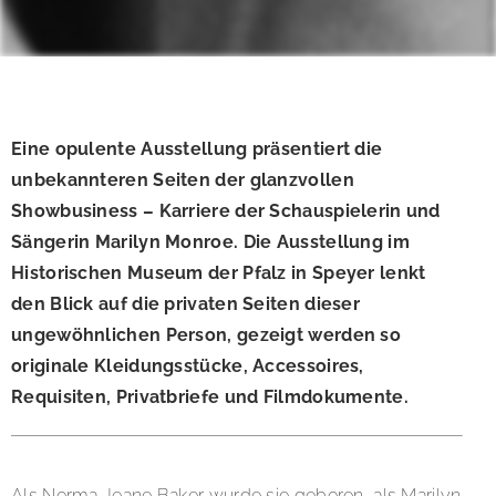
Eine opulente Ausstellung präsentiert die
unbekannteren Seiten der glanzvollen
Showbusiness – Karriere der Schauspielerin und
Sängerin Marilyn Monroe. Die Ausstellung im
Historischen Museum der Pfalz in Speyer lenkt
den Blick auf die privaten Seiten dieser
ungewöhnlichen Person, gezeigt werden so
originale Kleidungsstücke, Accessoires,
Requisiten, Privatbriefe und Filmdokumente.
Als Norma Jeane Baker wurde sie geboren, als Marilyn