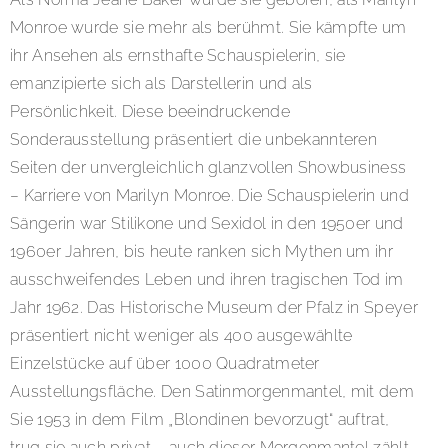
Monroe wurde sie mehr als berühmt. Sie kämpfte um
ihr Ansehen als ernsthafte Schauspielerin, sie
emanzipierte sich als Darstellerin und als
Persönlichkeit. Diese beeindruckende
Sonderausstellung präsentiert die unbekannteren
Seiten der unvergleichlich glanzvollen Showbusiness
– Karriere von Marilyn Monroe. Die Schauspielerin und
Sängerin war Stilikone und Sexidol in den 1950er und
1960er Jahren, bis heute ranken sich Mythen um ihr
ausschweifendes Leben und ihren tragischen Tod im
Jahr 1962. Das Historische Museum der Pfalz in Speyer
präsentiert nicht weniger als 400 ausgewählte
Einzelstücke auf über 1000 Quadratmeter
Ausstellungsfläche. Den Satinmorgenmantel, mit dem
Sie 1953 in dem Film „Blondinen bevorzugt“ auftrat,
trug sie auch privat – auch dieser Morgenmantel zählt