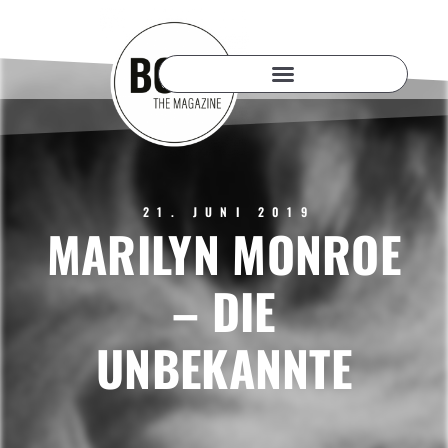
21. JUNI 2019
MARILYN MONROE
– DIE
UNBEKANNTE