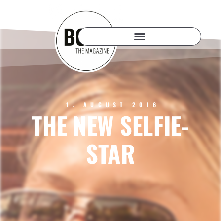
1. AUGUST 2016
THE NEW SELFIE-
STAR