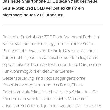
Das neue Smartphone ZTE Blade V7 ist der neue
Selfie-Star, und BOLD verlost exklusiv ein
nigelnagelneues ZTE Blade V7.
Das neue Smartphone ZTE Blade V7 macht Dich zum
Selfie-Star, denn der nur 7,95 mm schlanke Selfie-
Profi versteht etwas von Technik. Das V7 passt nicht
nur perfekt in jede Jackentasche, sondern liegt dank
ergonomischer Form perfekt in der Hand. Durch seine
Funktionsmöglichkeit der SmartSense-
Gestensteuerung sind Fotos sogar ganz ohne
Knopfdruck möglich – und das Dank „Phase-
Detection-Autofokus“ in schnellen 0,3 Sekunden. So
können auch spontan aktionsreiche Momente in
absoluter Schärfe festgehalten werden. Das neue ZTE