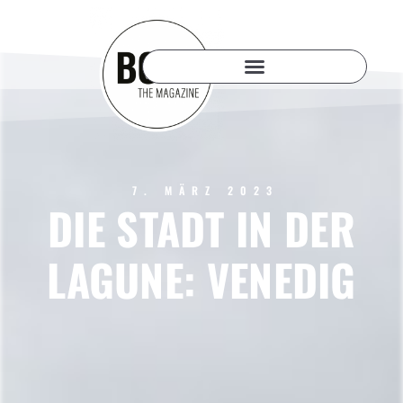
7. MÄRZ 2023
DIE STADT IN DER
LAGUNE: VENEDIG