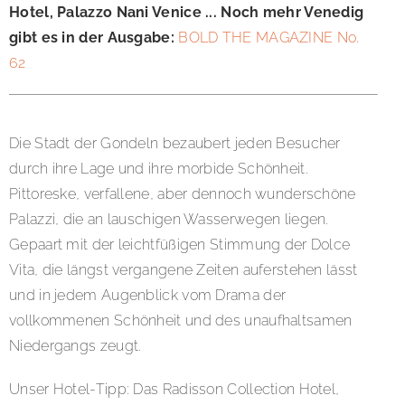
Hotel, Palazzo Nani Venice ... Noch mehr Venedig
gibt es in der Ausgabe:
BOLD THE MAGAZINE No.
62
Die Stadt der Gondeln bezaubert jeden Besucher
durch ihre Lage und ihre morbide Schönheit.
Pittoreske, verfallene, aber dennoch wunderschöne
Palazzi, die an lauschigen Wasserwegen liegen.
Gepaart mit der leichtfüßigen Stimmung der Dolce
Vita, die längst vergangene Zeiten auferstehen lässt
und in jedem Augenblick vom Drama der
vollkommenen Schönheit und des unaufhaltsamen
Niedergangs zeugt.
Unser Hotel-Tipp: Das Radisson Collection Hotel,