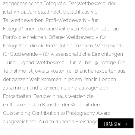
zeitgenössischen Fotografie. Der Wettbewerb, der
jetzt im 14. Jahr stattfindet, besteht aus vier
Teilwettbewerben: Profi-Wettbewerb – für
Fotograf*innen, die eine Reihe von Arbeiten oder ein
Portfolio einreichen. Offener Wettbewerb – für
Fotografen, die ein Einzelfoto einreichen. Wettbewerb
für Studierende – für wissenschaftliche Einrichtungen
– und Jugend-Wettbewerb – für 12- bis 19-Jährige. Die
Teilnahme ist jeweils kostenfrei. Branchenexperten aus
der ganzen Welt kommen in jedem Jahr in London
zusammen und prämieren die herausragenden
Fotoarbeiten. Darüber hinaus werden die
einflussreichsten Künstler der Welt mit dem
Outstanding Contribution to Photography Award
ausgezeichnet. Zu den früheren Preisträgern zählen
TRANSLATE »
Mary Ellen Mark, Elliott Erwitt, Martin Parr, William