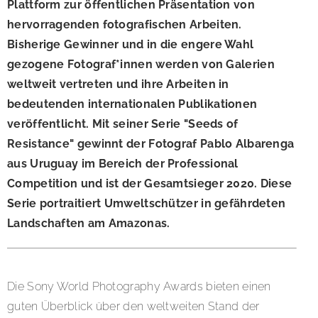
Plattform zur öffentlichen Präsentation von
hervorragenden fotografischen Arbeiten.
Bisherige Gewinner und in die engere Wahl
gezogene Fotograf*innen werden von Galerien
weltweit vertreten und ihre Arbeiten in
bedeutenden internationalen Publikationen
veröffentlicht. Mit seiner Serie "Seeds of
Resistance" gewinnt der Fotograf Pablo Albarenga
aus Uruguay im Bereich der Professional
Competition und ist der Gesamtsieger 2020. Diese
Serie portraitiert Umweltschützer in gefährdeten
Landschaften am Amazonas.
Die Sony World Photography Awards bieten einen
guten Überblick über den weltweiten Stand der