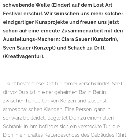
schwebende Welle (Einder) auf dem Lost Art
Festival erschuf. Wir wünschen uns mehr solcher
einzigartiger Kunsprojekte und freuen uns jetzt
schon auf eine erneute Zusammenarbeit mit den
Ausstellungs-Machern: Clara Sauer (Kuratorin),
Sven Sauer (Konzept) und Schach zu Dritt
(Kreativagentur).
… kurz bevor dieser Ort für immer verschwindet! Stell
dir vor Du sitzt in einer geheimen Bar in Berlin,
zwischen hunderten von Kerzen und lauschst
atmosphärischen Klängen. Eine Person, ganz in
schwarz bekleidet, begleitet Dich zu einem alten
Schrank. In ihm befindet sich ein versteckte Tür, die
Dich in ein uraltes Kellergeschoss des Gebäudes führt.