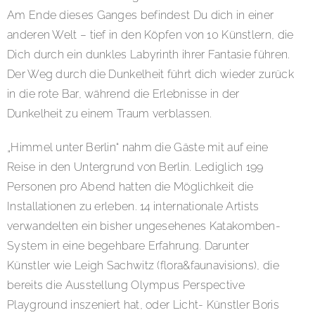
​Am Ende dieses Ganges befindest Du dich in einer
anderen Welt – tief in den Köpfen von 10 Künstlern, die
Dich durch ein dunkles Labyrinth ihrer Fantasie führen.
Der Weg durch die Dunkelheit führt dich wieder zurück
in die rote Bar, während die Erlebnisse in der
Dunkelheit zu einem Traum verblassen.
„Himmel unter Berlin“ nahm die Gäste mit auf eine
Reise in den Untergrund von Berlin. Lediglich 199
Personen pro Abend hatten die Möglichkeit die
Installationen zu erleben. 14 internationale Artists
verwandelten ein bisher ungesehenes Katakomben-
System in eine begehbare Erfahrung. Darunter
Künstler wie Leigh Sachwitz (flora&faunavisions), die
bereits die Ausstellung Olympus Perspective
Playground inszeniert hat, oder Licht- Künstler Boris